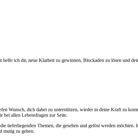
it helfe ich dir, neue Klarheit zu gewinnen, Blockaden zu lösen und d
tiefen Wunsch, dich dabei zu unterstützen, wieder in deine Kraft zu kom
r bei allen Lebensfragen zur Seite.
 die tieferliegenden Themen, die gesehen und gelöst werden möchten. 
d mutig zu gehen.