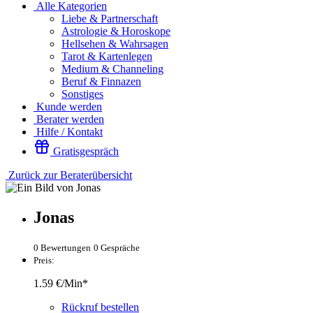
Alle Kategorien
Liebe & Partnerschaft
Astrologie & Horoskope
Hellsehen & Wahrsagen
Tarot & Kartenlegen
Medium & Channeling
Beruf & Finnazen
Sonstiges
Kunde werden
Berater werden
Hilfe / Kontakt
Gratisgespräch
Zurück zur Beraterübersicht
Jonas
0 Bewertungen
0 Gespräche
Preis:
1.59 €/Min*
Rückruf bestellen